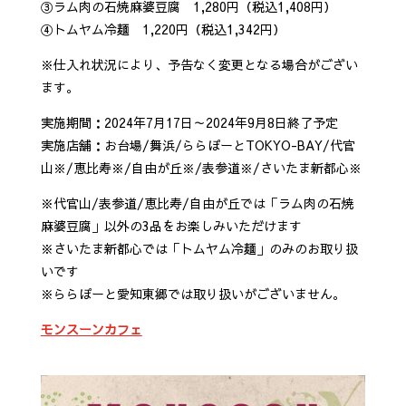
③ラム肉の石焼麻婆豆腐 1,280円（税込1,408円）
④トムヤム冷麺 1,220円（税込1,342円）
※仕入れ状況により、予告なく変更となる場合がござい
ます。
実施期間：2024年7月17日～2024年9月8日終了予定
実施店舗：お台場/舞浜/ららぽーとTOKYO-BAY/代官
山※/恵比寿※/自由が丘※/表参道※/さいたま新都心※
※代官山/表参道/恵比寿/自由が丘では「ラム肉の石焼
麻婆豆腐」以外の3品をお楽しみいただけます
※さいたま新都心では「トムヤム冷麺」のみのお取り扱
いです
※ららぽーと愛知東郷では取り扱いがございません。
モンスーンカフェ