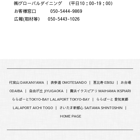
㈱グローバルダイニング （平日10：00-19：00）
お客様窓口 050-5444-9869
広報(取材等） 050-5443-1026
代官山 DAIKANYAMA
|
表参道 OMOTESANDO
|
恵比寿 EBISU
|
お台場
ODAIBA
|
自由が丘 JIYUGAOKA
|
舞浜イクスピアリ MAIHAMA IKSPIARI
ららぽーとTOKYO-BAY LALAPORT TOKYO-BAY
|
ららぽーと 愛知東郷
LALAPORT AICHI TOGO |
さいたま新都心 SAITAMA SHINTOSHIN
|
HOME PAGE