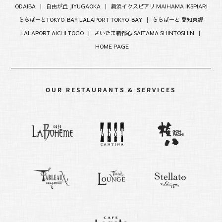
ODAIBA
|
自由が丘 JIYUGAOKA
|
舞浜イクスピアリ MAIHAMA IKSPIARI
ららぽーとTOKYO-BAY LALAPORT TOKYO-BAY
|
ららぽーと 愛知東郷
LALAPORT AICHI TOGO |
さいたま新都心 SAITAMA SHINTOSHIN
|
HOME PAGE
OUR RESTAURANTS & SERVICES