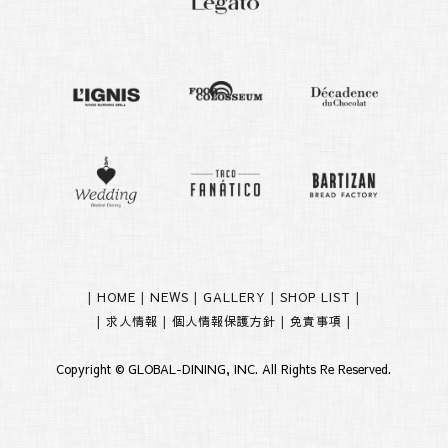
|
HOME
|
NEWS
|
GALLERY
|
SHOP LIST
|
|
求人情報
|
個人情報保護方針
|
免責事項
|
Copyright ©
GLOBAL-DINING, INC.
All Rights Re Reserved.