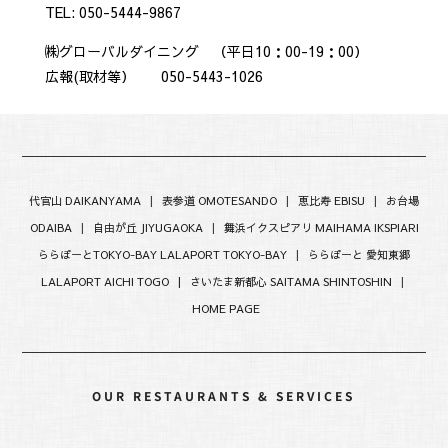
TEL: 050-5444-9867
㈱グローバルダイニング （平日10：00-19：00）
広報(取材等） 050-5443-1026
代官山 DAIKANYAMA
|
表参道 OMOTESANDO
|
恵比寿 EBISU
|
お台場
ODAIBA
|
自由が丘 JIYUGAOKA
|
舞浜イクスピアリ MAIHAMA IKSPIARI
ららぽーとTOKYO-BAY LALAPORT TOKYO-BAY
|
ららぽーと 愛知東郷
LALAPORT AICHI TOGO |
さいたま新都心 SAITAMA SHINTOSHIN
|
HOME PAGE
OUR RESTAURANTS & SERVICES