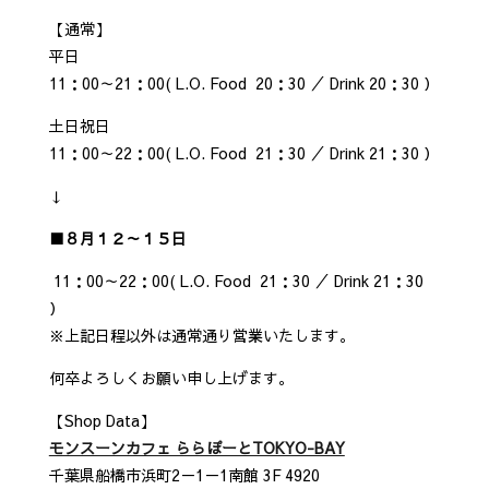
【通常】
平日
11：00～21：00( L.O. Food 20：30 ／ Drink 20：30 ）
土日祝日
11：00～22：00( L.O. Food 21：30 ／ Drink 21：30 ）
↓
■８月１２～１５日
11：00～22：00( L.O. Food 21：30 ／ Drink 21：30
）
※上記日程以外は通常通り営業いたします。
何卒よろしくお願い申し上げます。
【Shop Data】
モンスーンカフェ ららぽーとTOKYO-BAY
千葉県船橋市浜町2－1－1南館 3F 4920