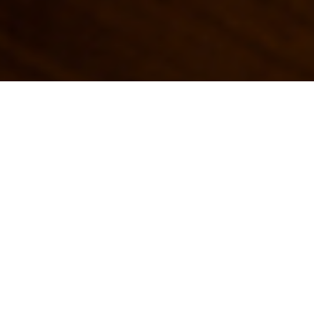
レンガ造りの店内はアットームで暖かく隠れ家的な雰囲
気。２フロアに別れたダイニングでは、〜40名様/〜140
名様での貸切パーティーも承っております。ご希望に応
じて経験豊富なスタッフがお手伝いいたしますので、企
画から演出までお気軽にご相談ください。