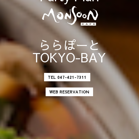
ららぽーと
TOKYO-BAY
TEL 047-421-7311
WEB RESERVATION