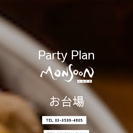
Party Plan
お台場
TEL 03-3599-4805