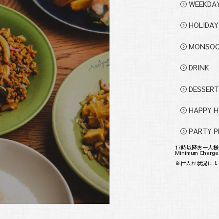
WEEKDA
HOLIDA
MONSO
DRINK
DESSER
HAPPY 
PARTY 
17時以降お一人様
Minimum Charge: 
※仕入れ状況によ