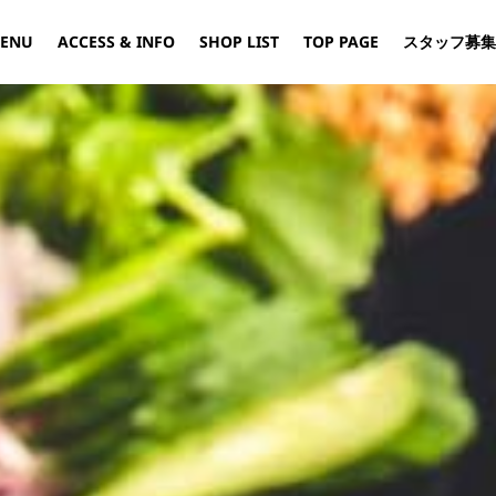
ENU
ACCESS & INFO
SHOP LIST
TOP PAGE
スタッフ募集