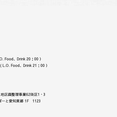
. Food、Drink 20：00 ）
.O. Food、Drink 21：00 ）
地区画整理事業62街区1・3
と愛知東郷 1F 1123