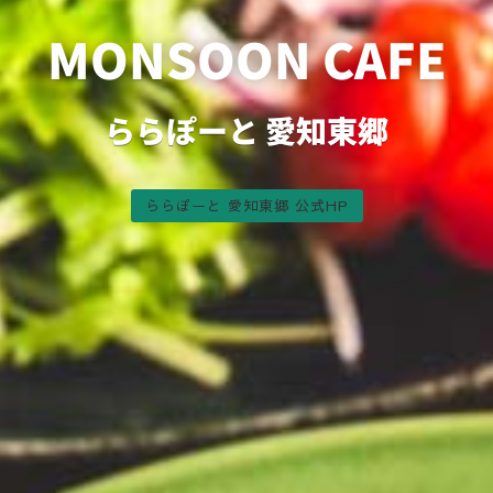
MONSOON CAFE
ららぽーと 愛知東郷
ららぽーと 愛知東郷 公式HP