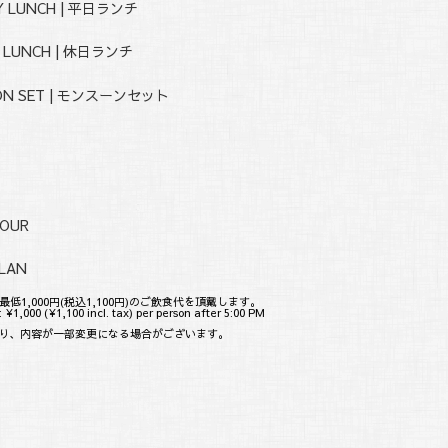
Y LUNCH | 平日ランチ
Y LUNCH | 休日ランチ
ON SET | モンスーンセット
T
HOUR
PLAN
最低1,000円(税込1,100円)のご飲食代を頂戴します。
¥1,000 (¥1,100 incl. tax) per person after 5:00 PM
り、内容が一部変更になる場合がございます。