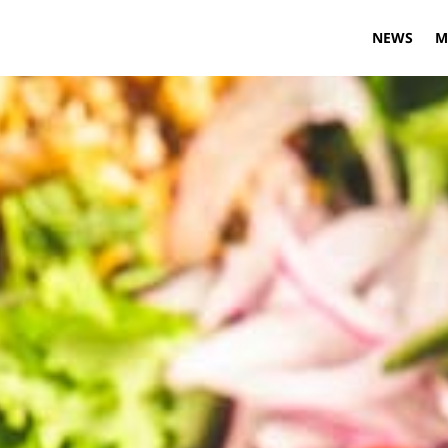
NEWS
M