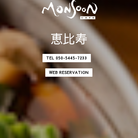
恵比寿
TEL 050-5445-7233
WEB RESERVATION