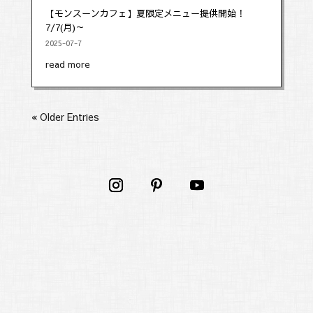
【モンスーンカフェ】夏限定メニュー提供開始！
7/7(月)～
2025-07-7
read more
« Older Entries