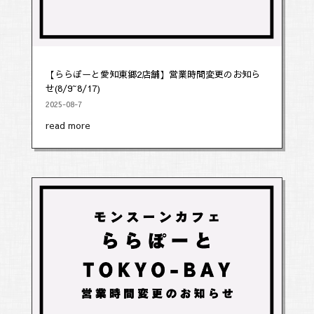
【ららぽーと愛知東郷2店舗】営業時間変更のお知ら
せ(8/9~8/17)
2025-08-7
read more