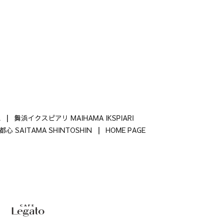
A
|
舞浜イクスピアリ MAIHAMA IKSPIARI
心 SAITAMA SHINTOSHIN
|
HOME PAGE