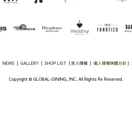
|
NEWS
|
GALLERY
|
SHOP LIST
|
求人情報
|
個人情報保護方針
|
Copyright ©
GLOBAL-DINING, INC.
All Rights Re Reserved.