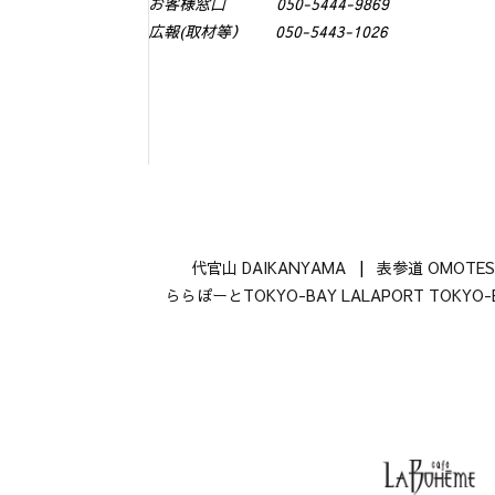
お客様窓口 050-5444-9869
広報(取材等） 050-5443-1026
代官山 DAIKANYAMA
|
表参道 OMOTE
ららぽーとTOKYO-BAY LALAPORT TOKYO