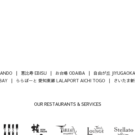
SANDO
|
恵比寿 EBISU
|
お台場 ODAIBA
|
自由が丘 JIYUGAOK
-BAY
|
ららぽーと 愛知東郷 LALAPORT AICHI TOGO |
さいたま新都
OUR RESTAURANTS & SERVICES