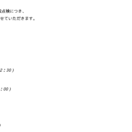
設点検につき、
させていただきます。
2：30 )
：00 )
）