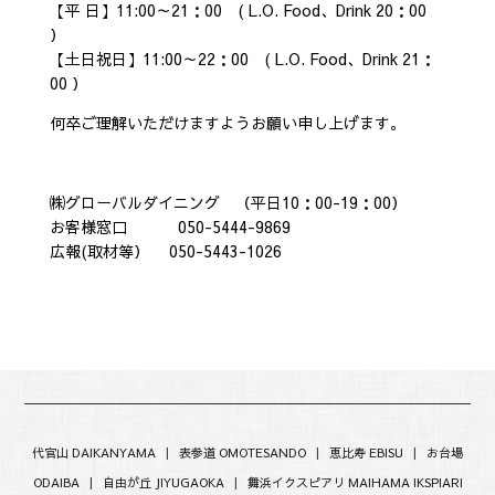
【平 日】11:00～21：00 ( L.O. Food、Drink 20：00
）
【土日祝日】11:00～22：00 ( L.O. Food、Drink 21：
00 ）
何卒ご理解いただけますようお願い申し上げます。
㈱グローバルダイニング （平日10：00-19：00）
お客様窓口 050-5444-9869
広報(取材等） 050-5443-1026
代官山 DAIKANYAMA
|
表参道 OMOTESANDO
|
恵比寿 EBISU
|
お台場
ODAIBA
|
自由が丘 JIYUGAOKA
|
舞浜イクスピアリ MAIHAMA IKSPIARI