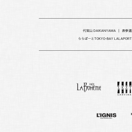
代官山 DAIKANYAMA
|
表参道
ららぽーとTOKYO-BAY LALAPORT