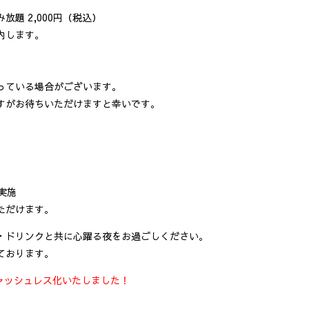
 2,000円（税込）
内します。
。
っている場合がございます。
すがお待ちいただけますと幸いです。
実施
ただけます。
・ドリンクと共に心躍る夜をお過ごしください。
ております。
キャッシュレス化いたしました！