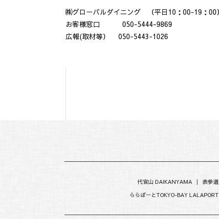
㈱グローバルダイニング （平日10：00-19：00
お客様窓口 050-5444-9869
広報(取材等） 050-5443-1026
代官山 DAIKANYAMA
|
表参道
ららぽーとTOKYO-BAY LALAPORT