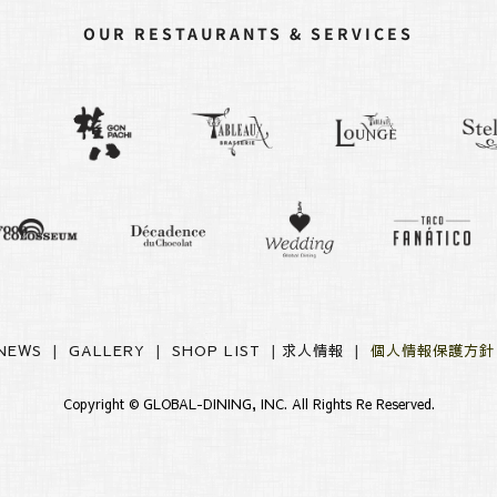
OUR RESTAURANTS & SERVICES
NEWS
|
GALLERY
|
SHOP LIST
|
求人情報
|
個人情報保護方
Copyright ©
GLOBAL-DINING, INC.
All Rights Re Reserved.