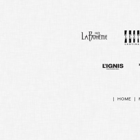
|
HOME
|