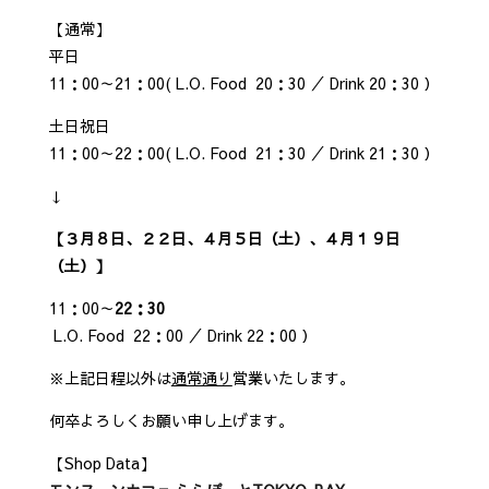
【通常】
平日
11：00～21：00( L.O. Food 20：30 ／ Drink 20：30 ）
土日祝日
11：00～22：00( L.O. Food 21：30 ／ Drink 21：30 ）
↓
【３月８日、２２日、４月５日（土）、４月１９日
（土）】
11：00～
22：30
L.O. Food 22：00 ／ Drink 22：00 ）
※上記日程以外は
通常通り
営業いたします。
何卒よろしくお願い申し上げます。
【Shop Data】