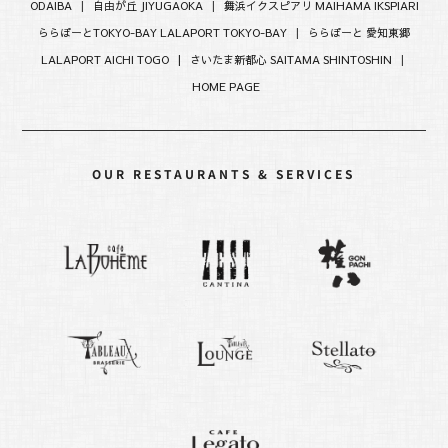
ODAIBA
|
自由が丘 JIYUGAOKA
|
舞浜イクスピアリ MAIHAMA IKSPIARI
ららぽーとTOKYO-BAY LALAPORT TOKYO-BAY
|
ららぽーと 愛知東郷
LALAPORT AICHI TOGO |
さいたま新都心 SAITAMA SHINTOSHIN
|
HOME PAGE
OUR RESTAURANTS & SERVICES