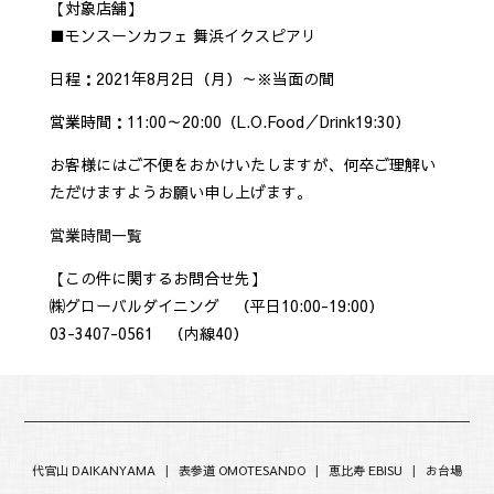
【対象店舗】
■モンスーンカフェ 舞浜イクスピアリ
日程：2021年8月2日（月）～※当面の間
営業時間：11:00～20:00（L.O.Food／Drink19:30）
お客様にはご不便をおかけいたしますが、何卒ご理解い
ただけますようお願い申し上げます。
営業時間一覧
【この件に関するお問合せ先】
㈱グローバルダイニング （平日10:00-19:00）
03-3407-0561 （内線40）
代官山 DAIKANYAMA
|
表参道 OMOTESANDO
|
恵比寿 EBISU
|
お台場