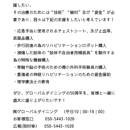
援したい、
その治療のためには“技術”“器材”及び“資金”が必
要であり、我々は下記の支援をしたいと考えています！
・応急手当に使用されるチェストシート、及び止血帯、
医薬品購入
・歩行回復の為のリハビリテーションロボット購入
・損傷した肢体の“肢体不自由者用補装具”を製作する
為の特殊な機器購入
・脊髄や脳の手術のための微小外科手術器具の購入
・重傷者の神経リハビリテーションのための資金援助
・理学療法士の教育
ぜひ、グローバルダイニングの50周年を、皆様と一緒に
盛大に盛り上がりたいです！
㈱グローバルダイニング （平日10：00-19：00）
お客様窓口 050-5443-1026
広報(取材等） 050-5443-1026