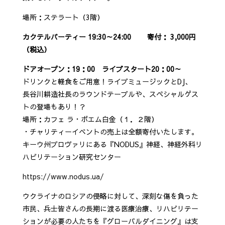
場所：ステラート（3階）
カクテルパーティー 19:30～24:00 寄付： 3,000円
（税込）
ドアオープン：19：00 ライブスタート20：00～
ドリンクと軽食をご用意！ライブミュージックとDJ、
長谷川耕造社長のラウンドテーブルや、スペシャルゲス
トの登場もあり！？
場所：カフェ ラ・ボエム白金（１．２階）
・チャリティーイベントの売上は全額寄付いたします。
キーウ州ブロヴァリにある『NODUS』神経、神経外科リ
ハビリテーション研究センター
https://www.nodus.ua/
ウクライナのロシアの侵略に対して、深刻な傷を負った
市民、兵士皆さんの長期に渡る医療治療、リハビリテー
ションが必要の人たちを『グローバルダイニング』は支