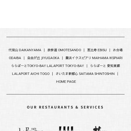
代官山 DAIKANYAMA
|
表参道 OMOTESANDO
|
恵比寿 EBISU
|
お台場
ODAIBA
|
自由が丘 JIYUGAOKA
|
舞浜イクスピアリ MAIHAMA IKSPIARI
ららぽーとTOKYO-BAY LALAPORT TOKYO-BAY
|
ららぽーと 愛知東郷
LALAPORT AICHI TOGO |
さいたま新都心 SAITAMA SHINTOSHIN
|
HOME PAGE
OUR RESTAURANTS & SERVICES