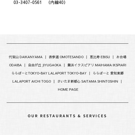
03-3407-0561 （内線40）
代官山 DAIKANYAMA
|
表参道 OMOTESANDO
|
恵比寿 EBISU
|
お台場
ODAIBA
|
自由が丘 JIYUGAOKA
|
舞浜イクスピアリ MAIHAMA IKSPIARI
ららぽーとTOKYO-BAY LALAPORT TOKYO-BAY
|
ららぽーと 愛知東郷
LALAPORT AICHI TOGO |
さいたま新都心 SAITAMA SHINTOSHIN
|
HOME PAGE
OUR RESTAURANTS & SERVICES