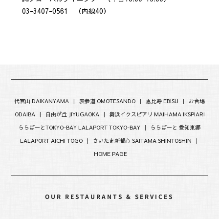
03-3407-0561 （内線40）
代官山 DAIKANYAMA
|
表参道 OMOTESANDO
|
恵比寿 EBISU
|
お台場
ODAIBA
|
自由が丘 JIYUGAOKA
|
舞浜イクスピアリ MAIHAMA IKSPIARI
ららぽーとTOKYO-BAY LALAPORT TOKYO-BAY
|
ららぽーと 愛知東郷
LALAPORT AICHI TOGO |
さいたま新都心 SAITAMA SHINTOSHIN
|
HOME PAGE
OUR RESTAURANTS & SERVICES