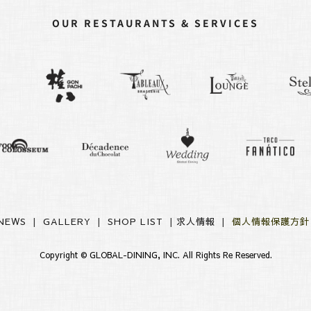
OUR RESTAURANTS & SERVICES
NEWS
|
GALLERY
|
SHOP LIST
|
求人情報
|
個人情報保護方
Copyright ©
GLOBAL-DINING, INC.
All Rights Re Reserved.