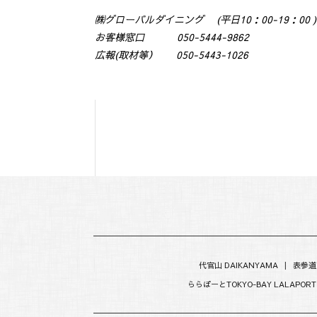
㈱グローバルダイニング (平日10：00-19：00 )
お客様窓口 050-5444-9862
広報(取材等） 050-5443-1026
代官山 DAIKANYAMA
|
表参道
ららぽーとTOKYO-BAY LALAPORT