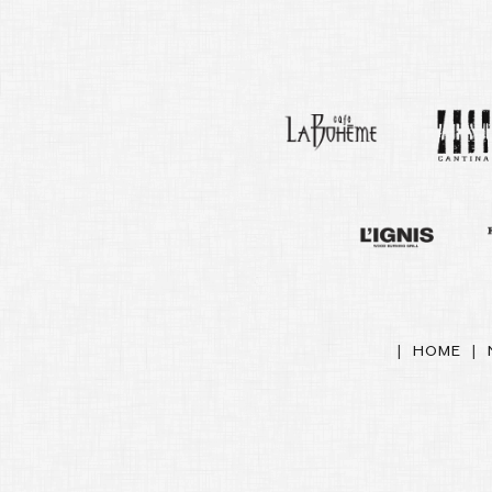
|
HOME
|