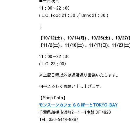
■土日祝日
11：00～22：00
( L.O. Food 21：30 ／ Drink 21：30 ）
↓
【10/12(土) 、10/14(月) 、10/26(土) 、10/27(
【11/2(土) 、11/16(土) 、11/17(日)、11/23(土
11：00～22：30
( L.O. 22：00）
※上記日程以外は
通常通り
営業いたします。
何卒よろしくお願い申し上げます。
【Shop Data】
モンスーンカフェ ららぽーとTOKYO-BAY
千葉県船橋市浜町2－1－1南館 3F 4920
TEL: 050-5444-9867