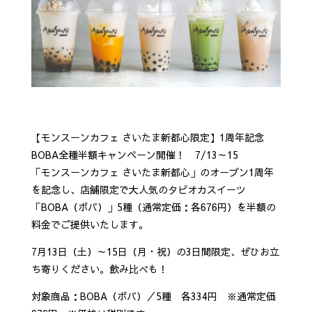
【モンスーンカフェ さいたま新都心限定】1周年記念
BOBA全種半額キャンペーン開催！ 7/13～15
「モンスーンカフェ さいたま新都心」のオープン1周年
を記念し、店舗限定で大人気のタピオカスイーツ
「BOBA（ボバ）」5種（通常定価：各676円）を半額の
料金でご提供いたします。
7月13日（土）～15日（月・祝）の3日間限定、ぜひお立
ち寄りください。飲み比べも！
対象商品：BOBA（ボバ）／5種 各334円 ※通常定価