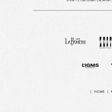
ららぽーとTOKYO-BAY LALAPORT
|
HOME
|