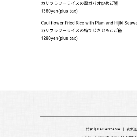
カリフラワーライスの鶏ガパオ炒めご飯
1380yen(plus tax)
Cauliflower Fried Rice with Plum and Hijiki Seaw
カリフラワーライスの梅ひじきじゃこご飯
1280yen(plus tax)
代官山 DAIKANYAMA
|
表参道