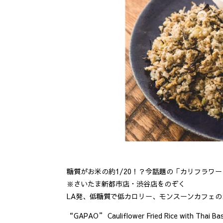
糖質がお米の約1/20！？今話題の「カリフラワ
※さいたま新都市店・渋谷店をのぞく
LA発、低糖質で低カロリー、モンスーンカフェ
“GAPAO” Cauliflower Fried Rice with Thai Bas