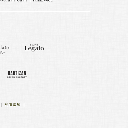
MA SHINTOSHIN
|
HOME PAGE
針
|
免責事項
|