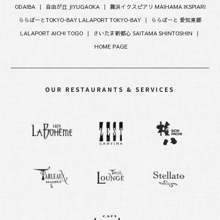
ODAIBA
|
自由が丘 JIYUGAOKA
|
舞浜イクスピアリ MAIHAMA IKSPIARI
ららぽーとTOKYO-BAY LALAPORT TOKYO-BAY
|
ららぽーと 愛知東郷
LALAPORT AICHI TOGO |
さいたま新都心 SAITAMA SHINTOSHIN
|
HOME PAGE
OUR RESTAURANTS & SERVICES