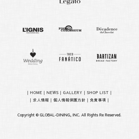
|
HOME
|
NEWS
|
GALLERY
|
SHOP LIST
|
|
求人情報
|
個人情報保護方針
|
免責事項
|
Copyright ©
GLOBAL-DINING, INC.
All Rights Re Reserved.