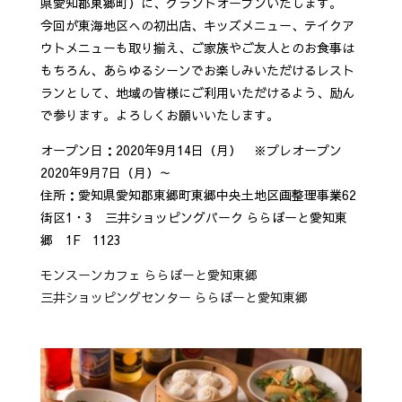
県愛知郡東郷町）に、グランドオープンいたします。
今回が東海地区への初出店、キッズメニュー、テイクア
ウトメニューも取り揃え、ご家族やご友人とのお食事は
もちろん、あらゆるシーンでお楽しみいただけるレスト
ランとして、地域の皆様にご利用いただけるよう、励ん
で参ります。よろしくお願いいたします。
オープン日：2020年9月14日（月） ※プレオープン
2020年9月7日（月）～
住所：愛知県愛知郡東郷町東郷中央土地区画整理事業62
街区1・3 三井ショッピングパーク ららぽーと愛知東
郷 1F 1123
モンスーンカフェ ららぽーと愛知東郷
三井ショッピングセンター ららぽーと愛知東郷