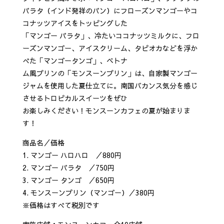
パラタ（インド発祥のパン）にフローズンマンゴーやコ
コナッツアイスをトッピングした
「マンゴー パラタ」、冷たいココナッツミルクに、フロ
ーズンマンゴー、アイスクリーム、タピオカなどを浮か
べた「マンゴータンゴ」、ベトナ
ム風プリンの「モンスーンプリン」は、自家製マンゴー
ジャムを使用した夏仕立てに。南国バカンス気分を感じ
させるトロピカルスイーツをぜひ
お楽しみください！モンスーンカフェの夏が始まりま
す！
商品名／価格
1. マンゴー ハロハロ ／880円
2. マンゴー パラタ ／750円
3. マンゴー タンゴ ／650円
4. モンスーンプリン（マンゴー）／380円
※価格はすべて税別です