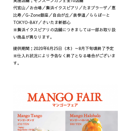
実施店舗：モンスーンカフェ全10店舗
代官山／お台場／舞浜イクスピアリ／たまプラーザ／恵
比寿／G-Zone銀座／自由が丘／表参道／ららぽーと
TOKYO-BAY／さいたま新都心
※舞浜イクスピアリの店舗につきましては一部お取り扱
い商品が異なります。
提供期間：2020年6月25日（木）～8月下旬頃終了予定
※仕入れ状況により予告なく終了となる場合がございま
す。