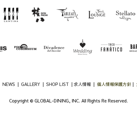
|
NEWS
|
GALLERY
|
SHOP LIST
|
求人情報
|
個人情報保護方針
|
Copyright ©
GLOBAL-DINING, INC.
All Rights Re Reserved.