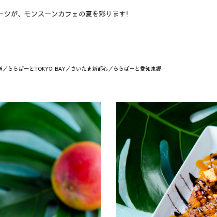
ーツが、モンスーンカフェの夏を彩ります!
ららぽーとTOKYO-BAY／さいたま新都心／ららぽーと愛知東郷