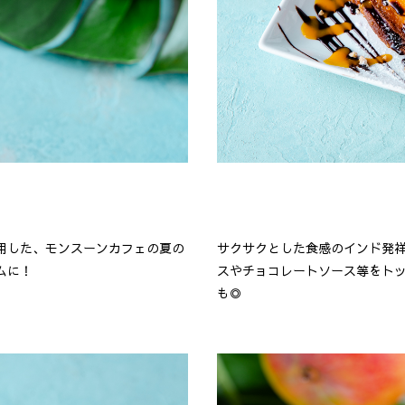
用した、モンスーンカフェの夏の
サクサクとした食感のインド発
ムに！
スやチョコレートソース等をト
も◎