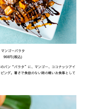
マンゴーパラタ
968円(税込)
祥のパン“パラタ”に、マンゴー、ココナッツアイ
ッピング。
暑さで食欲のない時の軽いお食事として