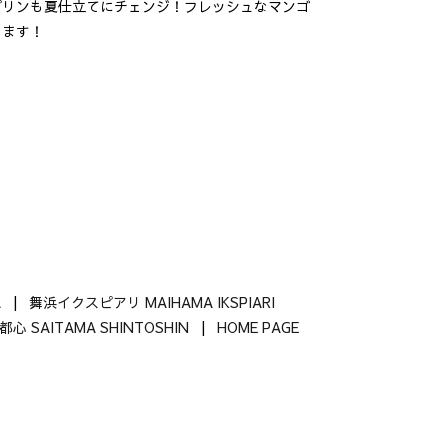
プリンも夏仕立てにチェンジ！フレッシュなマンゴ
します！
A
|
舞浜イクスピアリ MAIHAMA IKSPIARI
心 SAITAMA SHINTOSHIN
|
HOME PAGE