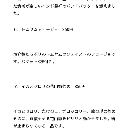
た食感が楽しいインド発祥のパン「パラタ」を添えまし
た。
６．トムヤムアヒージョ 850円
魚介類たっぷりのトムヤムクンテイストのアヒージョで
す。バケット3枚付き。
７．イカとセロリの花山椒炒め 850円
イカとセロリ、たけのこ、ブロッコリー、鷹の爪の炒め
ものに、食欲そそる花山椒をピリリと効かせました。箸
が止まらなくなる一品です。