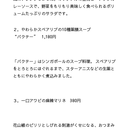
レーソースで、野菜をもりもり美味しく食べられるボリ
ュームたっぷりのサラダです。
２．やわらかスペアリブの10種薬膳スープ
“バクテー” 1,180円
「バクテー」はシンガポールのスープ料理。 スペアリブ
をとろとろにほぐれるまで、スターアニスなどの生薬と
ともにやわらかく煮込みました。
３．一口アワビの麻辣マリネ 380円
花山椒のピリリとしびれる刺激がくせになる、おつまみ