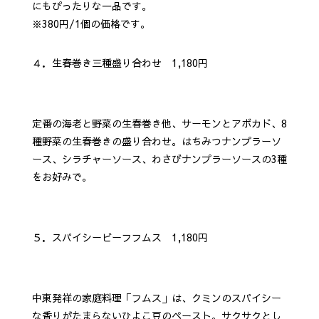
にもぴったりな一品です。
※380円/1個の価格です。
４．生春巻き三種盛り合わせ 1,180円
定番の海老と野菜の生春巻き他、サーモンとアボカド、8
種野菜の生春巻きの盛り合わせ。はちみつナンプラーソ
ース、シラチャーソース、わさびナンプラーソースの3種
をお好みで。
５．スパイシービーフフムス 1,180円
中東発祥の家庭料理「フムス」は、クミンのスパイシー
な香りがたまらないひよこ豆のペースト。サクサクとし