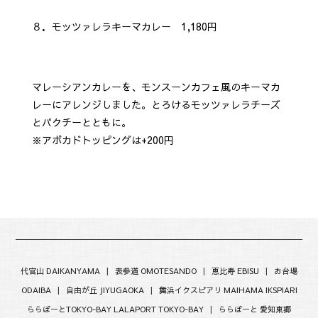
８．モッツァレラキーマカレー 1,180円
マレーシアンカレーを、モンスーンカフェ風のキーマカ
レーにアレンジしました。とろけるモッツァレラチーズ
とパクチーとともに。
※アボカドトッピングは+200円
代官山 DAIKANYAMA
|
表参道 OMOTESANDO
|
恵比寿 EBISU
|
お台場
ODAIBA
|
自由が丘 JIYUGAOKA
|
舞浜イクスピアリ MAIHAMA IKSPIARI
ららぽーとTOKYO-BAY LALAPORT TOKYO-BAY
|
ららぽーと 愛知東郷