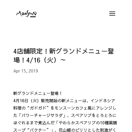
4店舗限定！新グランドメニュー登
場！4/16（火）～
Apr 15, 2019
新グランドメニュー登場！
4月16日（火）販売開始の新メニューは、インドネシア
料理の“ガドガド”をモンスーンカフェ風にアレンジし
た「パワーチャージサラダ」、スペアリブをとろとろに
ほぐれるまで煮込んだ「やわらかスペアリブの10種薬膳
スープ“バクテー”」、花山椒のピリリとした刺激がく