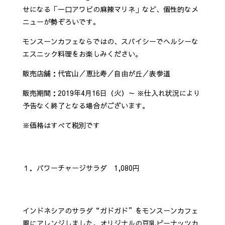
せになる「一口アワビの麻辣マリネ」など、個性的なメ
ニューが勢ぞろいです。
モンスーンカフェならではの、スパイシーでヘルシーな
エスニック料理をお楽しみください。
販売店舗：代官山／恵比寿／自由が丘／表参道
販売期間：2019年4月16日（火）～ ※仕入れ状況により
予告なく終了となる場合がございます。
※価格はすべて税別です
１．パワーチャージサラダ 1,080円
インドネシアのサラダ“ガドガド”をモンスーンカフェ
風にアレンジしました。オリジナルの豆乳ピーナッツカ