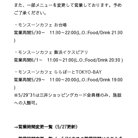
また、一部メニューを変更して営業しております。予め
ご了承ください。
・
モンスーンカフェ お台場
営業再開5/30～ 11:30～22:00(L.O.:Food/Drink 21:30
)
・
モンスーンカフェ 舞浜イクスピアリ
営業再開6/1～ 11:00～21:00(L.O.:Food/Drink 20:30 )
・
モンスーンカフェ ららぽーとTOKYO-BAY
営業再開5/29～ 11:00～20:00(L.O.:Food/Drink 19:00
)
※5/29~31は三井ショッピングカード会員様のみ、施設
への入館可。
→営業時間変更一覧（5/27更新）