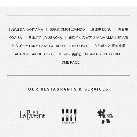
代官山 DAIKANYAMA
|
表参道 OMOTESANDO
|
恵比寿 EBISU
|
お台場
ODAIBA
|
自由が丘 JIYUGAOKA
|
舞浜イクスピアリ MAIHAMA IKSPIARI
ららぽーとTOKYO-BAY LALAPORT TOKYO-BAY
|
ららぽーと 愛知東郷
LALAPORT AICHI TOGO |
さいたま新都心 SAITAMA SHINTOSHIN
|
HOME PAGE
OUR RESTAURANTS & SERVICES