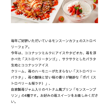
毎年ご好評いただいているモンスーンカフェのストロベ
リーフェア。
今年は、ココナッツミルクにアイスやタピオカ、苺を浮
かべた「ストロベリータンゴ」、サクサクとしたパラタ
生地とココナッツアイス
クリーム、苺のハーモニーがたまらない「ストロベリー
パラタ」、苺の酸味と甘い桜の香りが絶妙な「ボバ（ス
トロベリー＆桜ラテ）」、
自家製苺ジャム入りのベトナム風プリン「モンスーンプ
リン」の4種です。お好みの苺スイーツをお楽しみくださ
い。