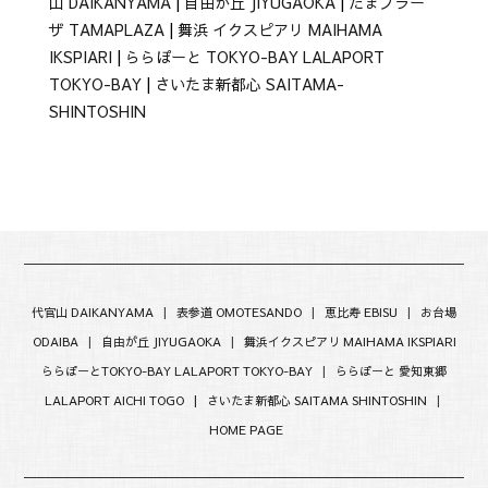
山 DAIKANYAMA
|
自由が丘 JIYUGAOKA
|
たまプラー
ザ TAMAPLAZA
|
舞浜 イクスピアリ MAIHAMA
IKSPIARI
|
ららぽーと TOKYO-BAY LALAPORT
TOKYO-BAY
|
さいたま新都心 SAITAMA-
SHINTOSHIN
代官山 DAIKANYAMA
|
表参道 OMOTESANDO
|
恵比寿 EBISU
|
お台場
ODAIBA
|
自由が丘 JIYUGAOKA
|
舞浜イクスピアリ MAIHAMA IKSPIARI
ららぽーとTOKYO-BAY LALAPORT TOKYO-BAY
|
ららぽーと 愛知東郷
LALAPORT AICHI TOGO |
さいたま新都心 SAITAMA SHINTOSHIN
|
HOME PAGE