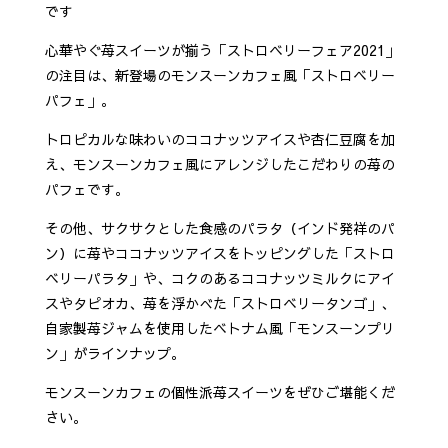
です
心華やぐ苺スイーツが揃う「ストロベリーフェア2021」
の注目は、新登場のモンスーンカフェ風「ストロベリー
パフェ」。
トロピカルな味わいのココナッツアイスや杏仁豆腐を加
え、モンスーンカフェ風にアレンジしたこだわりの苺の
パフェです。
その他、サクサクとした食感のパラタ（インド発祥のパ
ン）に苺やココナッツアイスをトッピングした「ストロ
ベリーパラタ」や、コクのあるココナッツミルクにアイ
スやタピオカ、苺を浮かべた「ストロベリータンゴ」、
自家製苺ジャムを使用したベトナム風「モンスーンプリ
ン」がラインナップ。
モンスーンカフェの個性派苺スイーツをぜひご堪能くだ
さい。