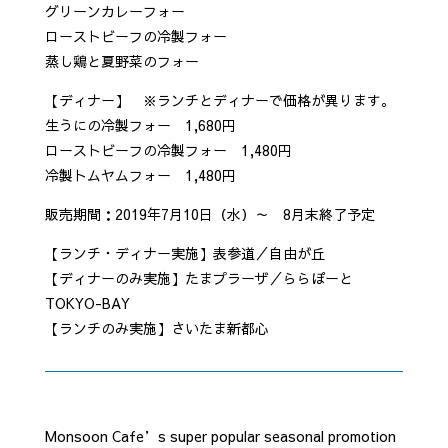
グリーンカレーフォー
ローストビーフの冷製フォー
蒸し鶏と夏野菜のフォー
【ディナー】 ※ランチとディナーで価格が異ります。
生うにの冷製フォー 1,680円
ローストビーフの冷製フォー 1,480円
冷製トムヤムフォー 1,480円
販売期間：2019年7月10日（水）～ 8月末終了予定
【ランチ・ディナー実施】表参道／自由が丘
【ディナーのみ実施】たまプラーザ／ららぽーと
TOKYO-BAY
【ランチのみ実施】さいたま新都心
Monsoon Cafe’s super popular seasonal promotion