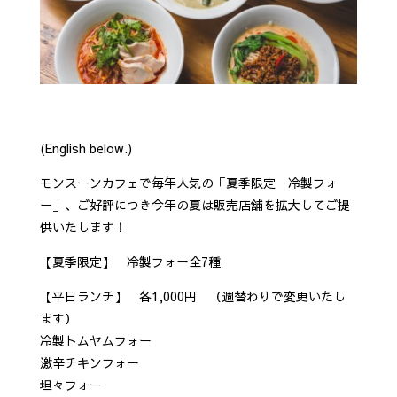
(English below.)
モンスーンカフェで毎年人気の「夏季限定 冷製フォ
ー」、ご好評につき今年の夏は販売店舗を拡大してご提
供いたします！
【夏季限定】 冷製フォー全7種
【平日ランチ】 各1,000円 （週替わりで変更いたし
ます）
冷製トムヤムフォー
激辛チキンフォー
坦々フォー