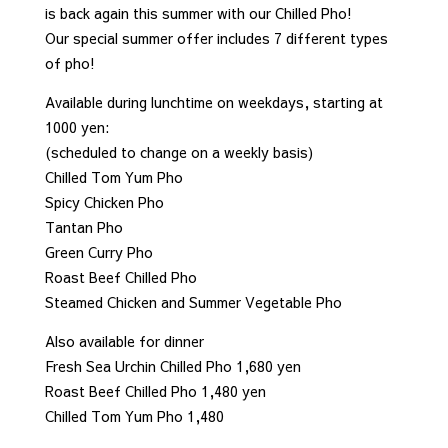
is back again this summer with our Chilled Pho!
Our special summer offer includes 7 different types
of pho!
Available during lunchtime on weekdays, starting at
1000 yen:
(scheduled to change on a weekly basis)
Chilled Tom Yum Pho
Spicy Chicken Pho
Tantan Pho
Green Curry Pho
Roast Beef Chilled Pho
Steamed Chicken and Summer Vegetable Pho
Also available for dinner
Fresh Sea Urchin Chilled Pho 1,680 yen
Roast Beef Chilled Pho 1,480 yen
Chilled Tom Yum Pho 1,480